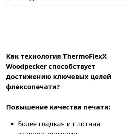
Как технология ThermoFlexX
Woodpecker способствует
достижению ключевых целей
флексопечати?
Повышение качества печати:
Более гладкая и плотная
заливка красками.