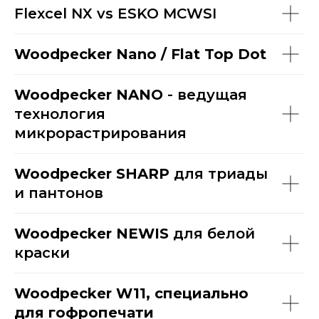
Flexcel NX vs ESKO MCWSI
Woodpecker Nano / Flat Top Dot
Woodpecker NANO
- ведущая
технология
микрорастрирования
Woodpecker SHARP
для триады
и пантонов
Woodpecker NEWIS
для белой
краски
Woodpecker W11, специально
для гофропечати