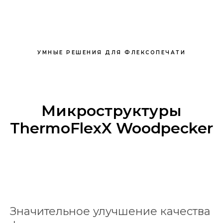
УМНЫЕ РЕШЕНИЯ ДЛЯ ФЛЕКСОПЕЧАТИ
Микроструктуры
ThermoFlexX Woodpecker
Значительное улучшение качества