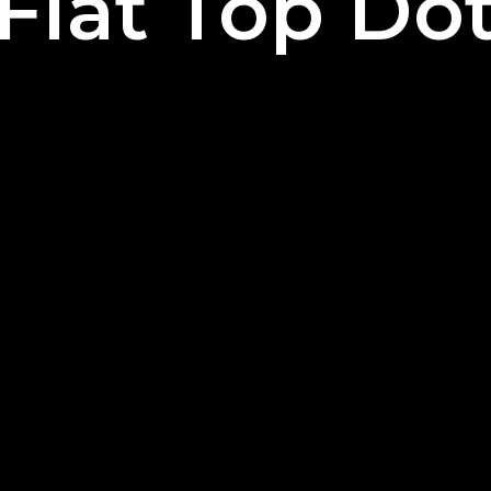
(Flat Top Dot