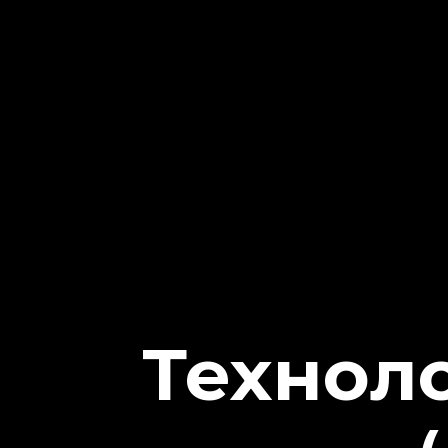
Технол