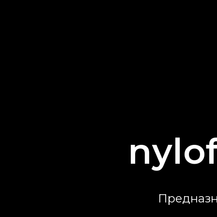
nylo
Предназн