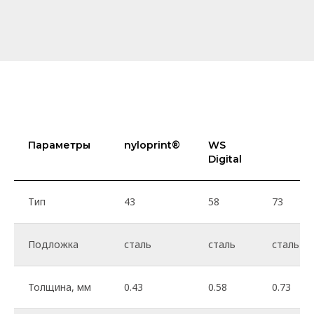
Параметры
nyloprint®
WS
Digital
Тип
43
58
73
Подложка
сталь
сталь
сталь
Толщина, мм
0.43
0.58
0.73